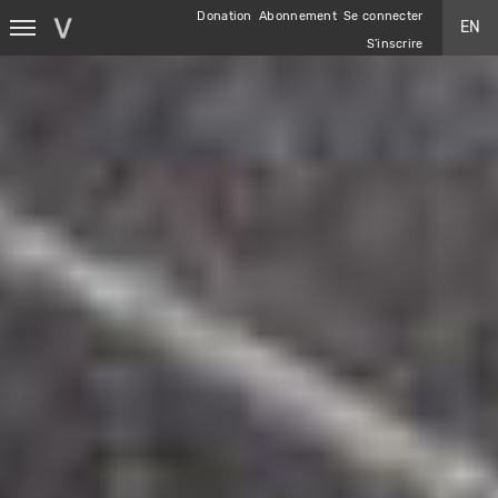
Aller
Donation
Abonnement
Se connecter
EN
au
S'inscrire
contenu
principal