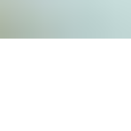
Mémoire et
témoignages vidéos de