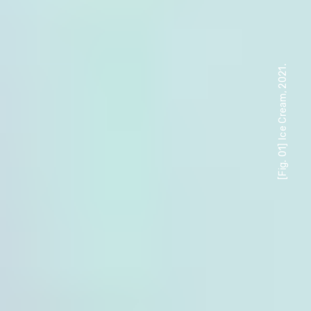
[Fig. 01] Ice Cream, 2021.