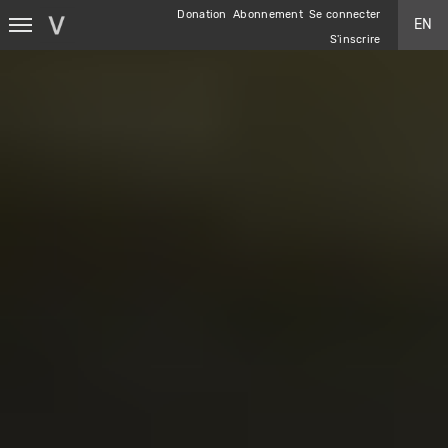
Aller
Donation
Abonnement
Se connecter
EN
au
S'inscrire
contenu
principal