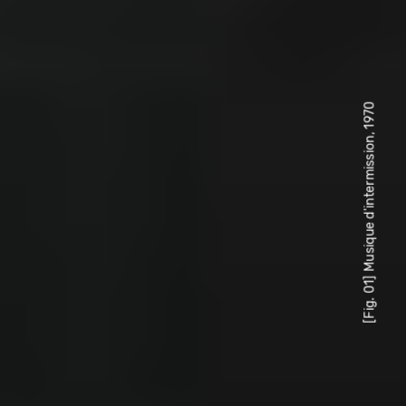
[Fig. 01] Musique d'intermission, 1970