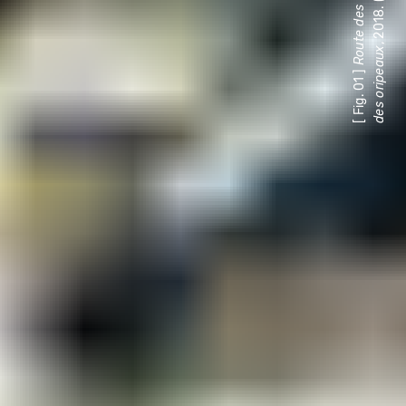
x
[ Fig. 01 ]