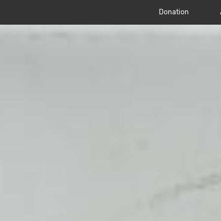
Donation