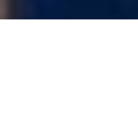
Corps-à-corps : l'œuvre
de Donigan Cumming