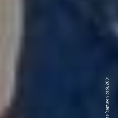
(capture vidéo), 2001.