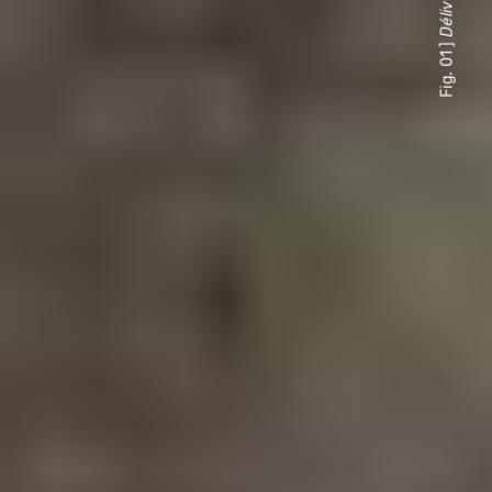
Fig. 01 ]