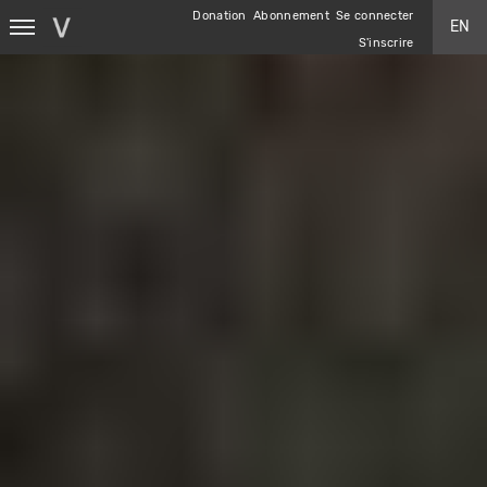
Aller
Donation
Abonnement
Se connecter
EN
au
S'inscrire
contenu
principal