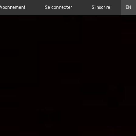
Abonnement
Se connecter
S'inscrire
EN