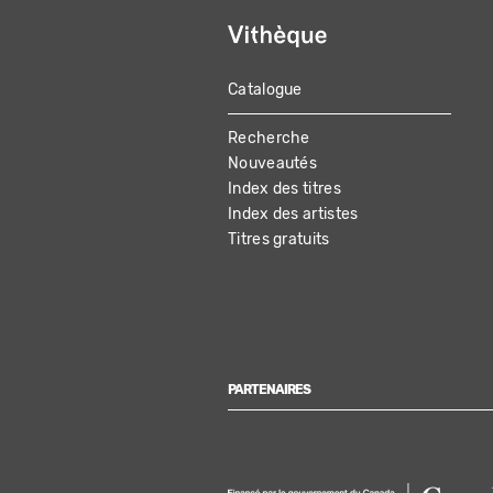
Catalogue
MAIN
Recherche
NAVIGATION
Nouveautés
Index des titres
Index des artistes
Titres gratuits
PARTENAIRES