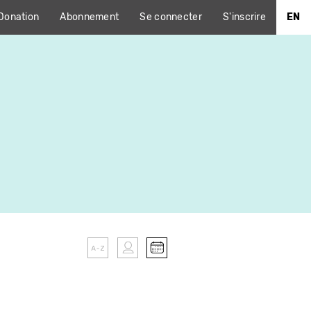
Donation
Abonnement
Se connecter
S'inscrire
EN