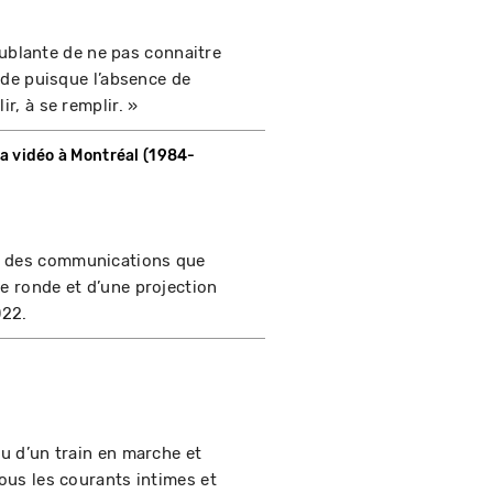
troublante de ne pas connaitre
vide puisque l’absence de
r, à se remplir. »
 la vidéo à Montréal (1984-
es des communications que
le ronde et d’une projection
022.
vu d’un train en marche et
tous les courants intimes et