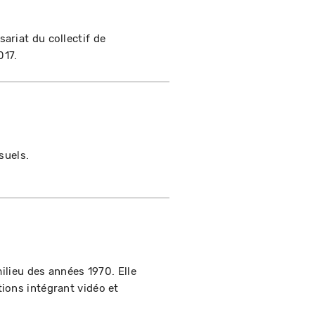
ariat du collectif de
017.
suels.
milieu des années 1970. Elle
ions intégrant vidéo et