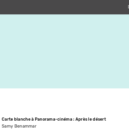
Carte blanche à Panorama-cinéma : Après le désert
Samy Benammar