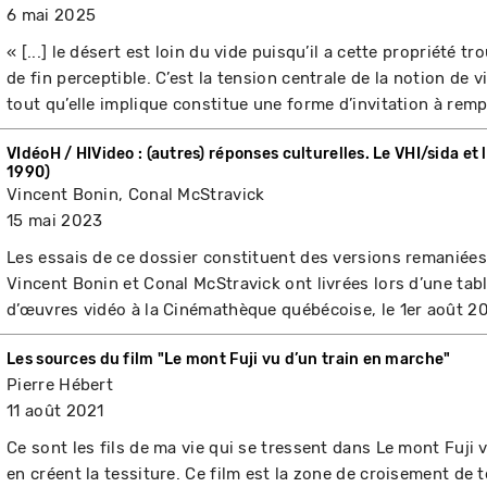
6 mai 2025
« [...] le désert est loin du vide puisqu’il a cette propriété 
de fin perceptible. C’est la tension centrale de la notion de 
tout qu’elle implique constitue une forme d’invitation à rempli
VIdéoH / HIVideo : (autres) réponses culturelles. Le VHI/sida et
1990)
Vincent Bonin, Conal McStravick
15 mai 2023
Les essais de ce dossier constituent des versions remanié
Vincent Bonin et Conal McStravick ont livrées lors d’une tab
d’œuvres vidéo à la Cinémathèque québécoise, le 1er août 2
Les sources du film "Le mont Fuji vu d’un train en marche"
Pierre Hébert
11 août 2021
Ce sont les fils de ma vie qui se tressent dans Le mont Fuji 
en créent la tessiture. Ce film est la zone de croisement de 