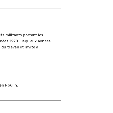
s militants portant les
années 1970 jusqu’aux années
u travail et invite à
en Poulin.