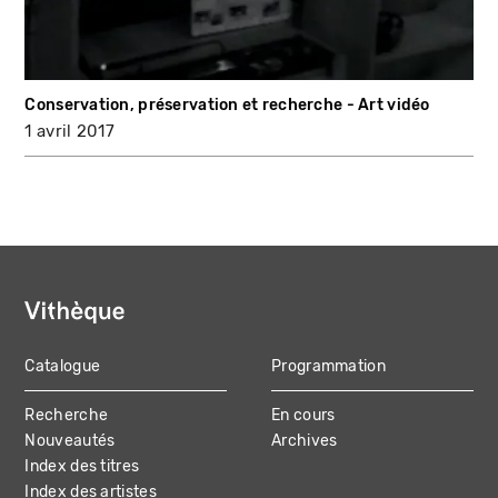
Conservation, préservation et recherche - Art vidéo
1 avril 2017
Catalogue
Programmation
MAIN
Recherche
En cours
NAVIGATION
Nouveautés
Archives
Index des titres
Index des artistes