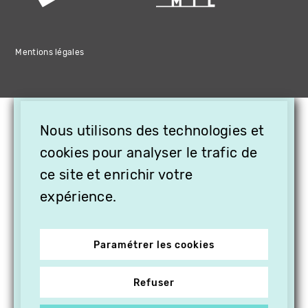
Mentions légales
×
Nous utilisons des technologies et
OFFREZ LA VIDÉO EN
CADEAU, ABONNEZ VOS
cookies pour analyser le trafic de
PROCHES À VITHÈQUE !
ce site et enrichir votre
expérience.
Paramétrer les cookies
Refuser