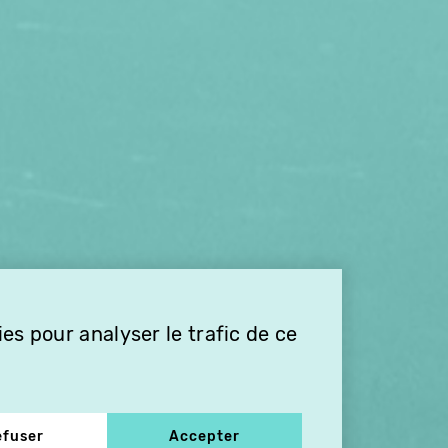
es pour analyser le trafic de ce
efuser
Accepter