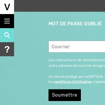
Aller
au
contenu
principal
MOT DE PASSE OUBLIÉ
Les instructions de réinitialisa
votre adresse de courriel enregis
Ce site est protégé par reCAPTCHA, 
les
conditions d'utilisation
s'appliq