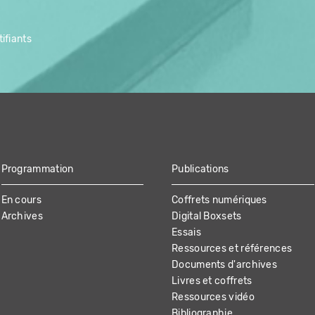
ifiants
Programmation
Publications
En cours
Coffrets numériques
Archives
Digital Boxsets
Essais
Ressources et références
Documents d'archives
Livres et coffrets
Ressources vidéo
Bibliographie