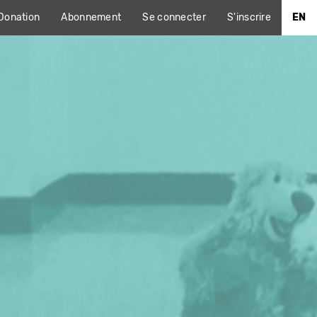
Donation
Abonnement
Se connecter
S'inscrire
EN