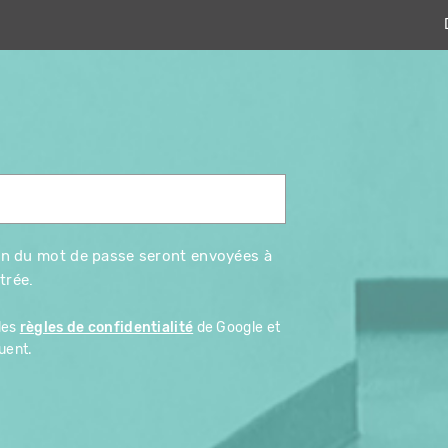
tion du mot de passe seront envoyées à
trée.
les
règles de confidentialité
de Google et
uent.